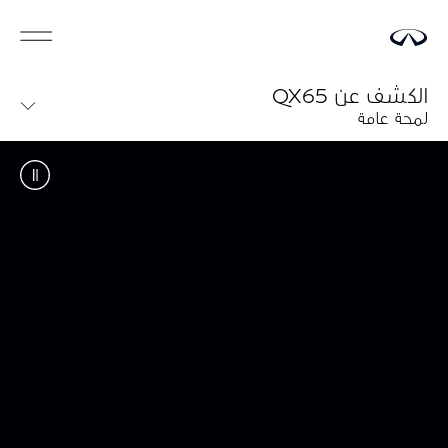
الكشف عن QX65
لمحة عامة