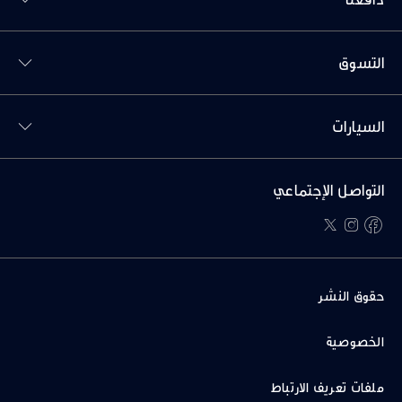
Toggl التسوق menu
التسوق
Toggl السيارات menu
السيارات
التواصل الإجتماعي
twitter
instagram
facebook
حقوق النشر
الخصوصية
ملفات تعريف الارتباط