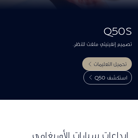
Q50S
تصميم إنفينيتي ملفت للنظر.
تحميل التعليمات
استكشف Q50
إبداعات سيارات الأوريغامي