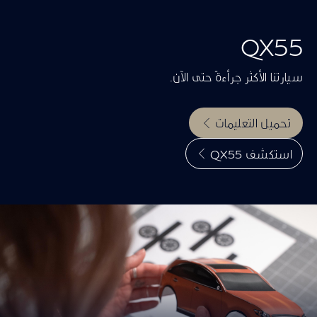
QX55
سيارتنا الأكثر جرأءةً حتى الآن.
تحميل التعليمات
استكشف QX55