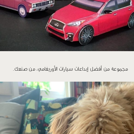
مجموعة من أفضل إبداعات سيارات الأوريغامي، من صنعك.