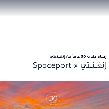
إحياء ذكرى 30 عاماً من إنفينيتي
إنفينيتي Spaceport x