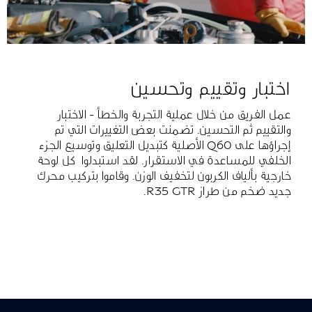
اختبار وتقييم وتحسين
عمل الفريق من خلال عملية التجربة والخطأ - الاختبار
والتقييم ثم التحسين. تضمنت بعض التغييرات التي تم
إجراؤها على Q60 الأصلية كتبديل التعليق وتوسيع الجزء
الخلفي للمساعدة في الاستقرار. لقد استبدلوا كل لوحة
خارجية بألياف الكربون لتخفيف الوزن. وقاموا بتركيب محرك
جديد ضخم من طراز R35 GTR.