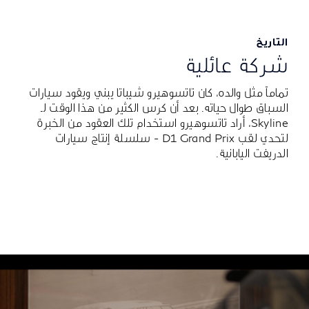
التاريخ
شركة عائلية
تماماً مثل والده، كان تاتسوهيرو شيباتا يبني ويقود سيارات
السباق طوال حياته. بعد أن كرس الكثير من هذا الوقت لـ
Skyline، أراد تاتسوهيرو استخدام تلك العقود من الخبرة
لتحدي لقب D1 Grand Prix - سلسلة إنتاج سيارات
الدريفت اليابانية.