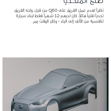
صنع المتحدي
نظراً لعدم عمل الفريق على Q60 من قبل، واجه الفريق
تحدياً تقنياً هائلاً. كان لديهم 12 شهراً فقط لبناء سيارة
تنافسية من الألف إلى الياء - وكان الوقت يمر.