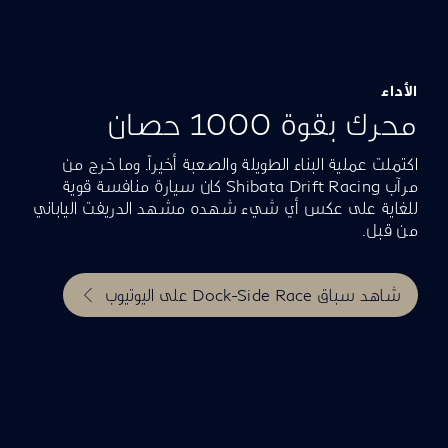
الأداء
محرك بقوة 1000 حصان
اكتملت عملية البناء الطويلة والصعبة أخيراً. وما خرج من
مرآب Shibata Drift Racing كان سيارة منافسة قوية
للغاية على عكس أي شيء شهده مشهد الدريفت الياباني
من قبل.
شاهد سباق Dock-Side Race على اليوتيوب