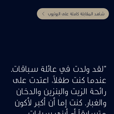
شاهد المقابلة كاملة على اليوتيوب
"لقد ولدت في عائلة سباقات.
عندما كنت طفلاً، اعتدت على
رائحة الزيت والبنزين والدخان
والغبار. كنت إما أن أكبر لأكون
متسابقاً أو أبني سيارات