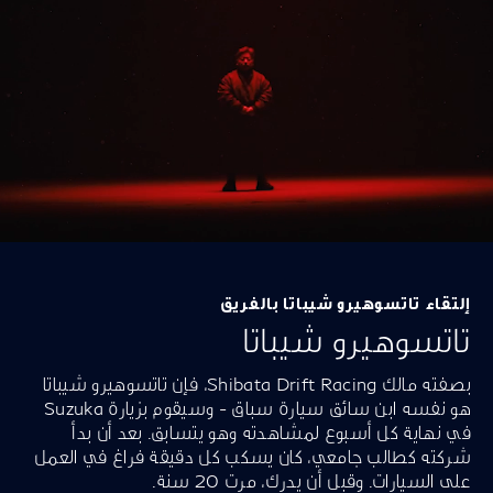
إلتقاء تاتسوهيرو شيباتا بالفريق
تاتسوهيرو شيباتا
بصفته مالك Shibata Drift Racing، فإن تاتسوهيرو شيباتا
هو نفسه ابن سائق سيارة سباق - وسيقوم بزيارة Suzuka
في نهاية كل أسبوع لمشاهدته وهو يتسابق. بعد أن بدأ
شركته كطالب جامعي، كان يسكب كل دقيقة فراغ في العمل
على السيارات. وقبل أن يدرك، مرت 20 سنة.