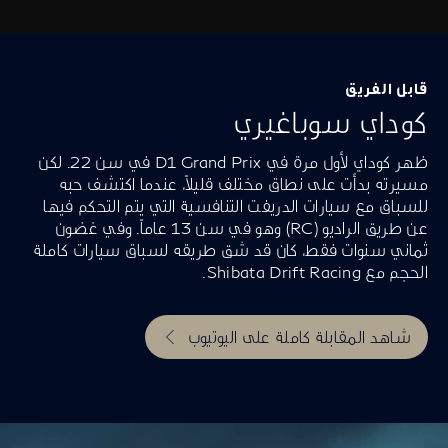
قابل الفريق
كوداي سوباغيري
ظهر كوداي لأول مرة في D1 Grand Prix في سن 22. لكن
مسيرته بدأت على نطاق مختلف قليلاً، عندما اكتشف حبه
للسباق مع سيارات الدريفت التنافسية التي يتم التحكم فيها
عن طريق الراديو (RC) وهو في سن 13 عاماً. وفي غضون
ثماني سنوات فقط، كان قد شق طريقه لسباق سيارات كاملة
الحجم مع Shibata Drift Racing.
شاهد المقابلة كاملة على اليوتيوب