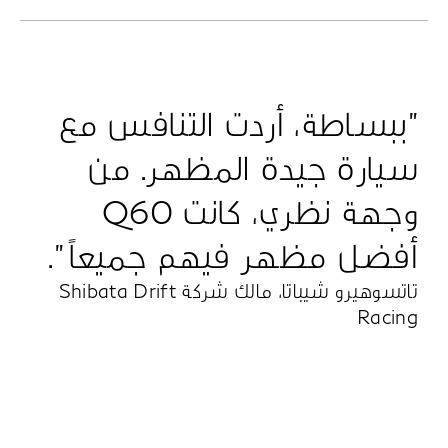
"ببساطة، أردت التنافس مع
سيارة جيدة المظهر. من
وجهة نظري، كانت Q60
أفضل مظهر فيهم جميعاً ".
تاتسوهيرو شيباتا، مالك شركة Shibata Drift
Racing