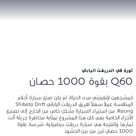
ثورة في الدريفت الياباني
Q60 بقوة 1000 حصان
كمشجعين لإنفينيتي مدى الحياة، لم يكن صنع سيارة أحلام
المنافسة عملاً سهلاً لفريق الدريفت الياباني Shibata Drift
Racing. من استيراد السيارة بشكل خاص من الخارج إلى تصنيع
الأجزاء الخاصة بهم، كان هذا المشروع بمثابة مخاطرة جريئة أتت
ثمارها. والنتيجة هي سيارة دريفت ديناميكية، شرسة، بقوة
1000 حصان تبرز من بين الحشود.