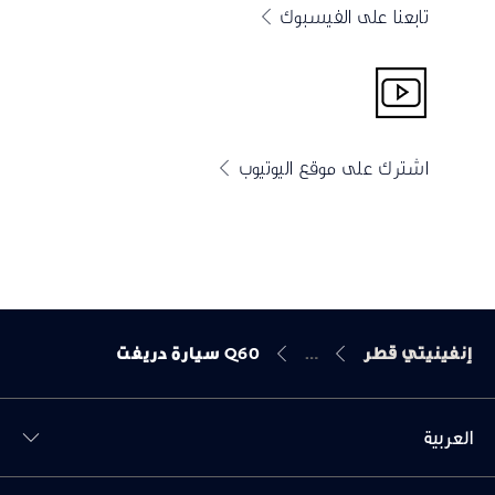
تابعنا على الفيسبوك
اشترك على موقع اليوتيوب
إنفينيتي قطر
Q60 سيارة دريفت
العربية
Toggl دافعنا menu