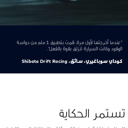
"عندما أخرجتها لأول مرة، قمت بتطبيق 1 ملم من دواسة
الوقود وكانت السيارة تنزلق بقوة بالفعل".
كوداي سوباغيري، سائق، Shibata Drift Racing
تستمر الحكاية