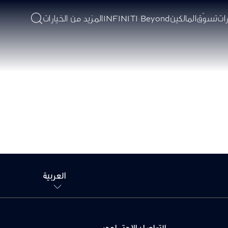
ات
تسوّق
المالكين
INFINITI Beyond
المزيد من الخيارات
العربية
التواصل الإجتماعي