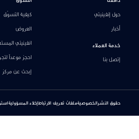
حول إنفينيتي
كيفية التسوّق
أخبار
العروض
انفينيتي المست
خدمة العملاء
احجز موعداً لتجر
إتصل بنا
إبحث عن مركز
حقوق النشر
الخصوصية
ملفات تعريف الارتباط
إخلاء المسؤولية
استر