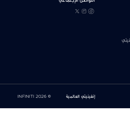
twitter
instagram
facebook
نيتي
إنفينيتي العالمية
© INFINITI 2026