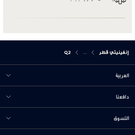
إنفينيتي قطر
Q2
العربية
Toggl دافعنا menu
دافعنا
Toggl التسوق menu
التسوق
Toggl السيارات menu