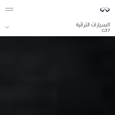
السيارات التراثية
G37