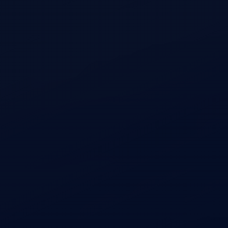
طُرحت G37 لأول مرة في عام
2009، وفتحت آفاقًا جديدة، إذ
قدمت أداءً عالمي المستوى،
وتصميمًا جذابًا، وحرفية حديثة.
طُرحت G37 لأول مرة في عام
2009، وفتحت آفاقًا جديدة، إذ
قدمت أداءً عالمي المستوى،
وتصميمًا جذابًا، وحرفية حديثة.